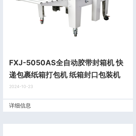
FXJ-5050AS全自动胶带封箱机 快
递包裹纸箱打包机 纸箱封口包装机
2024-10-23
详细信息